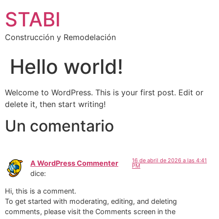
STABI
Construcción y Remodelación
Hello world!
Welcome to WordPress. This is your first post. Edit or
delete it, then start writing!
Un comentario
16 de abril de 2026 a las 4:41
A WordPress Commenter
PM
dice:
Hi, this is a comment.
To get started with moderating, editing, and deleting
comments, please visit the Comments screen in the